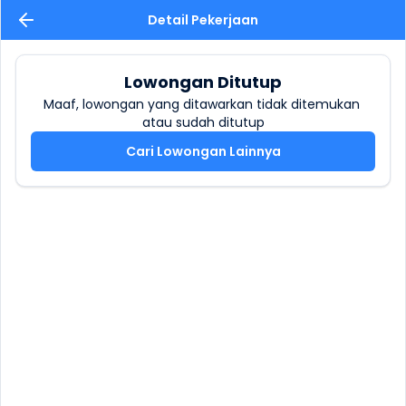
Detail Pekerjaan
Lowongan Ditutup
Maaf, lowongan yang ditawarkan tidak ditemukan 
atau sudah ditutup
Cari Lowongan Lainnya