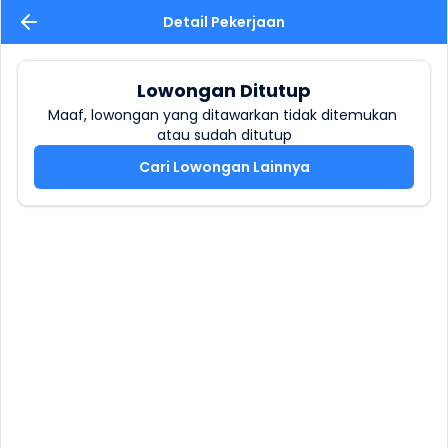
Detail Pekerjaan
Lowongan Ditutup
Maaf, lowongan yang ditawarkan tidak ditemukan 
atau sudah ditutup
Cari Lowongan Lainnya