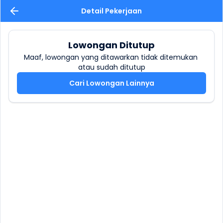
Detail Pekerjaan
Lowongan Ditutup
Maaf, lowongan yang ditawarkan tidak ditemukan 
atau sudah ditutup
Cari Lowongan Lainnya