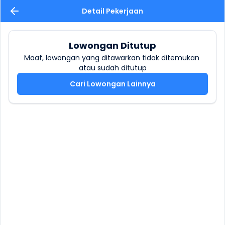
Detail Pekerjaan
Lowongan Ditutup
Maaf, lowongan yang ditawarkan tidak ditemukan 
atau sudah ditutup
Cari Lowongan Lainnya