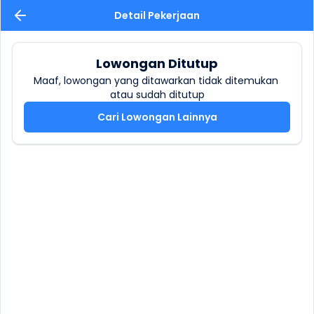
Detail Pekerjaan
Lowongan Ditutup
Maaf, lowongan yang ditawarkan tidak ditemukan 
atau sudah ditutup
Cari Lowongan Lainnya