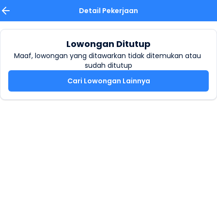
Detail Pekerjaan
Lowongan Ditutup
Maaf, lowongan yang ditawarkan tidak ditemukan atau 
sudah ditutup
Cari Lowongan Lainnya