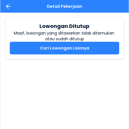
Detail Pekerjaan
Lowongan Ditutup
Maaf, lowongan yang ditawarkan tidak ditemukan 
atau sudah ditutup
Cari Lowongan Lainnya