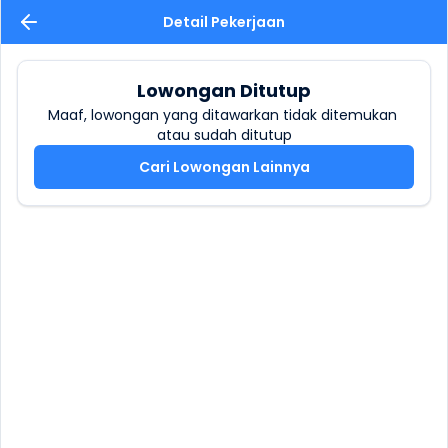
Detail Pekerjaan
Lowongan Ditutup
Maaf, lowongan yang ditawarkan tidak ditemukan 
atau sudah ditutup
Cari Lowongan Lainnya