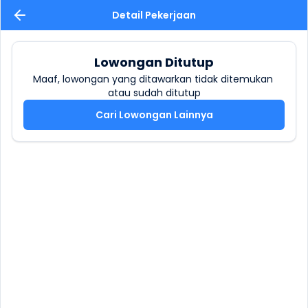
Detail Pekerjaan
Lowongan Ditutup
Maaf, lowongan yang ditawarkan tidak ditemukan 
atau sudah ditutup
Cari Lowongan Lainnya