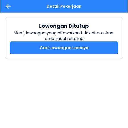
Detail Pekerjaan
Lowongan Ditutup
Maaf, lowongan yang ditawarkan tidak ditemukan 
atau sudah ditutup
Cari Lowongan Lainnya