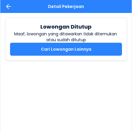
Detail Pekerjaan
Lowongan Ditutup
Maaf, lowongan yang ditawarkan tidak ditemukan 
atau sudah ditutup
Cari Lowongan Lainnya