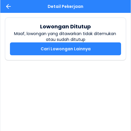
Detail Pekerjaan
Lowongan Ditutup
Maaf, lowongan yang ditawarkan tidak ditemukan 
atau sudah ditutup
Cari Lowongan Lainnya