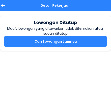
Detail Pekerjaan
Lowongan Ditutup
Maaf, lowongan yang ditawarkan tidak ditemukan atau 
sudah ditutup
Cari Lowongan Lainnya