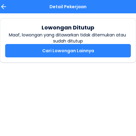
Detail Pekerjaan
Lowongan Ditutup
Maaf, lowongan yang ditawarkan tidak ditemukan atau 
sudah ditutup
Cari Lowongan Lainnya