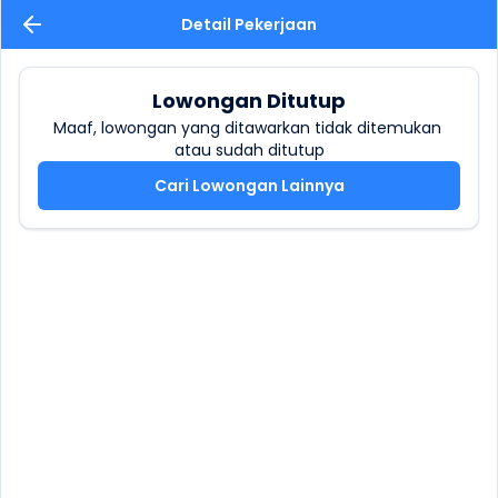
Detail Pekerjaan
Lowongan Ditutup
Maaf, lowongan yang ditawarkan tidak ditemukan 
atau sudah ditutup
Cari Lowongan Lainnya