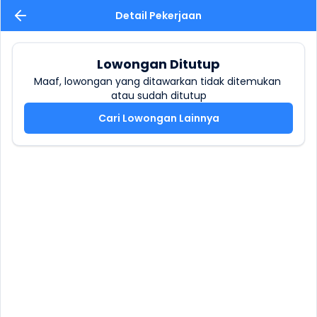
Detail Pekerjaan
Lowongan Ditutup
Maaf, lowongan yang ditawarkan tidak ditemukan 
atau sudah ditutup
Cari Lowongan Lainnya