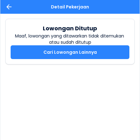
Detail Pekerjaan
Lowongan Ditutup
Maaf, lowongan yang ditawarkan tidak ditemukan 
atau sudah ditutup
Cari Lowongan Lainnya