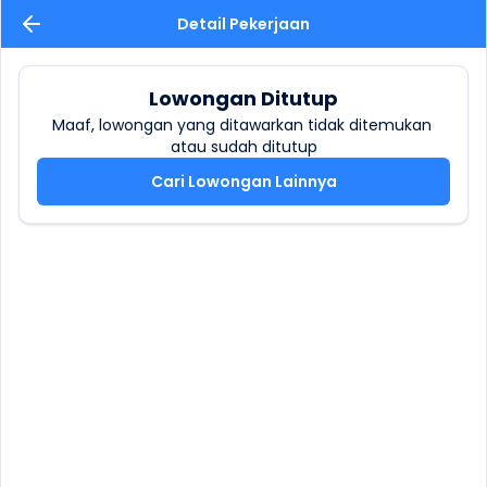
Detail Pekerjaan
Lowongan Ditutup
Maaf, lowongan yang ditawarkan tidak ditemukan 
atau sudah ditutup
Cari Lowongan Lainnya