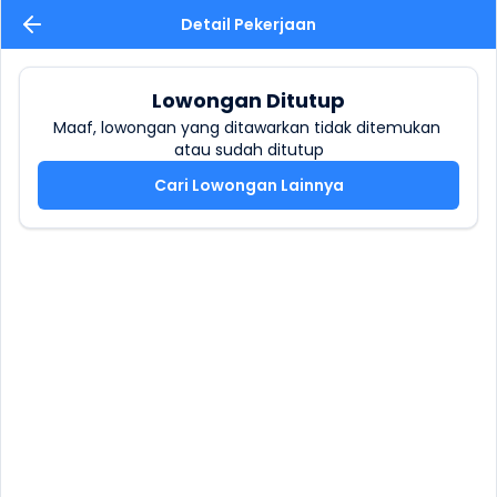
Detail Pekerjaan
Lowongan Ditutup
Maaf, lowongan yang ditawarkan tidak ditemukan 
atau sudah ditutup
Cari Lowongan Lainnya