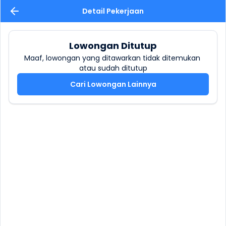
Detail Pekerjaan
Lowongan Ditutup
Maaf, lowongan yang ditawarkan tidak ditemukan 
atau sudah ditutup
Cari Lowongan Lainnya