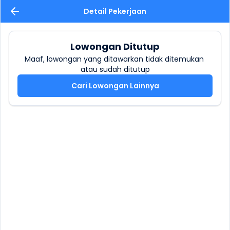
Detail Pekerjaan
Lowongan Ditutup
Maaf, lowongan yang ditawarkan tidak ditemukan 
atau sudah ditutup
Cari Lowongan Lainnya