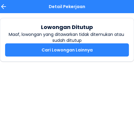
Detail Pekerjaan
Lowongan Ditutup
Maaf, lowongan yang ditawarkan tidak ditemukan atau 
sudah ditutup
Cari Lowongan Lainnya