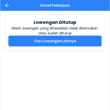
Detail Pekerjaan
Lowongan Ditutup
Maaf, lowongan yang ditawarkan tidak ditemukan 
atau sudah ditutup
Cari Lowongan Lainnya