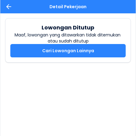
Detail Pekerjaan
Lowongan Ditutup
Maaf, lowongan yang ditawarkan tidak ditemukan 
atau sudah ditutup
Cari Lowongan Lainnya