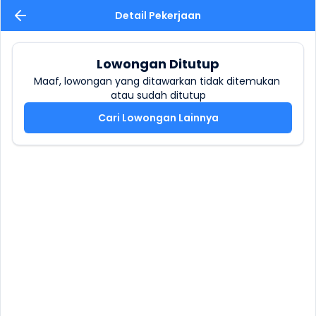
Detail Pekerjaan
Lowongan Ditutup
Maaf, lowongan yang ditawarkan tidak ditemukan 
atau sudah ditutup
Cari Lowongan Lainnya