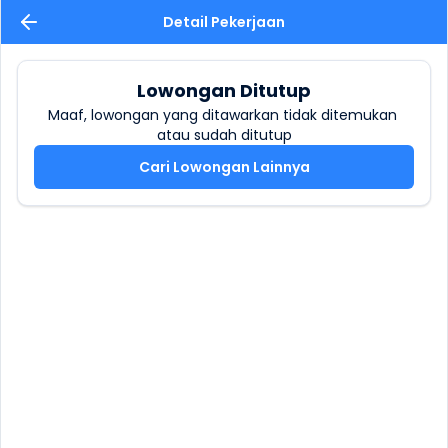
Detail Pekerjaan
Lowongan Ditutup
Maaf, lowongan yang ditawarkan tidak ditemukan 
atau sudah ditutup
Cari Lowongan Lainnya