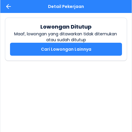
Detail Pekerjaan
Lowongan Ditutup
Maaf, lowongan yang ditawarkan tidak ditemukan 
atau sudah ditutup
Cari Lowongan Lainnya