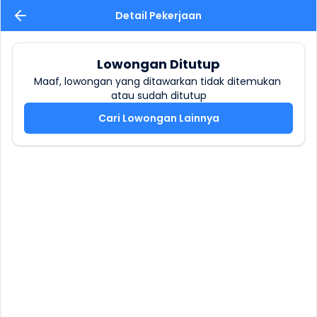
Detail Pekerjaan
Lowongan Ditutup
Maaf, lowongan yang ditawarkan tidak ditemukan 
atau sudah ditutup
Cari Lowongan Lainnya