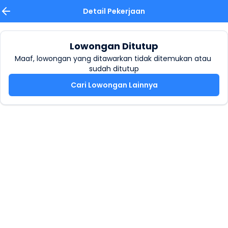
Detail Pekerjaan
Lowongan Ditutup
Maaf, lowongan yang ditawarkan tidak ditemukan atau 
sudah ditutup
Cari Lowongan Lainnya