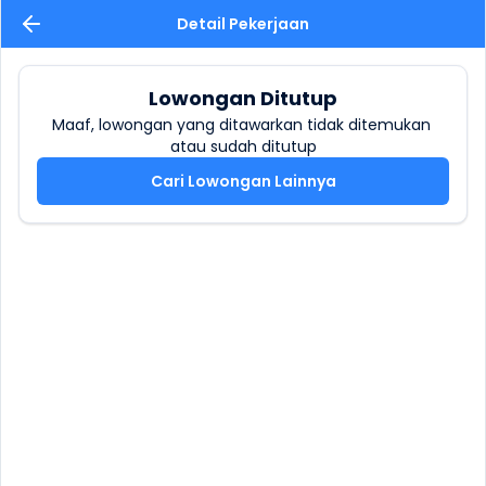
Detail Pekerjaan
Lowongan Ditutup
Maaf, lowongan yang ditawarkan tidak ditemukan 
atau sudah ditutup
Cari Lowongan Lainnya