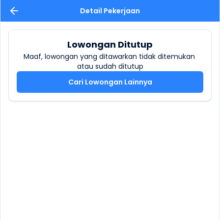
Detail Pekerjaan
Lowongan Ditutup
Maaf, lowongan yang ditawarkan tidak ditemukan 
atau sudah ditutup
Cari Lowongan Lainnya