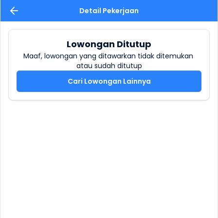
Detail Pekerjaan
Lowongan Ditutup
Maaf, lowongan yang ditawarkan tidak ditemukan 
atau sudah ditutup
Cari Lowongan Lainnya