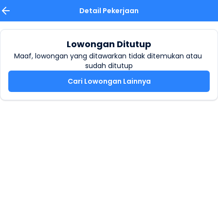
Detail Pekerjaan
Lowongan Ditutup
Maaf, lowongan yang ditawarkan tidak ditemukan atau 
sudah ditutup
Cari Lowongan Lainnya