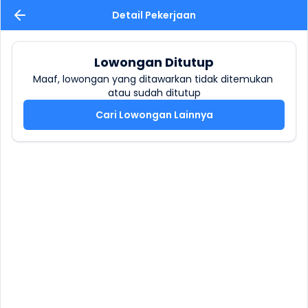
Detail Pekerjaan
Lowongan Ditutup
Maaf, lowongan yang ditawarkan tidak ditemukan 
atau sudah ditutup
Cari Lowongan Lainnya