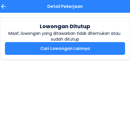
Detail Pekerjaan
Lowongan Ditutup
Maaf, lowongan yang ditawarkan tidak ditemukan atau 
sudah ditutup
Cari Lowongan Lainnya