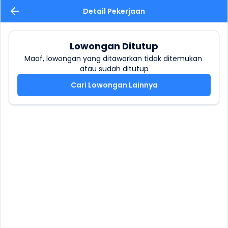
Detail Pekerjaan
Lowongan Ditutup
Maaf, lowongan yang ditawarkan tidak ditemukan 
atau sudah ditutup
Cari Lowongan Lainnya