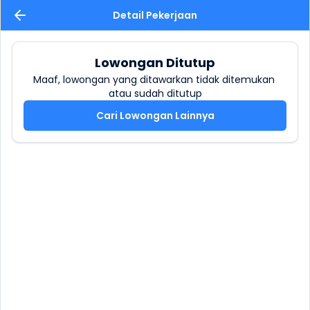
Detail Pekerjaan
Lowongan Ditutup
Maaf, lowongan yang ditawarkan tidak ditemukan 
atau sudah ditutup
Cari Lowongan Lainnya