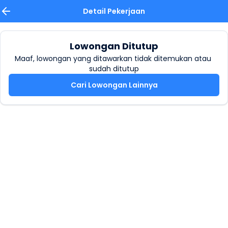
Detail Pekerjaan
Lowongan Ditutup
Maaf, lowongan yang ditawarkan tidak ditemukan atau 
sudah ditutup
Cari Lowongan Lainnya