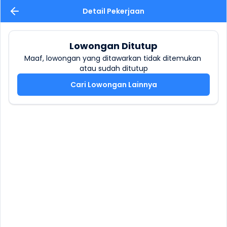
Detail Pekerjaan
Lowongan Ditutup
Maaf, lowongan yang ditawarkan tidak ditemukan 
atau sudah ditutup
Cari Lowongan Lainnya