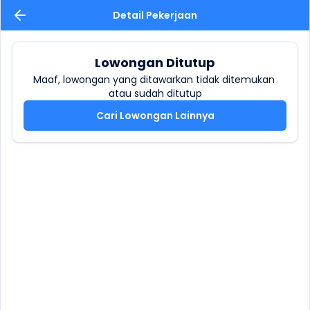
Detail Pekerjaan
Lowongan Ditutup
Maaf, lowongan yang ditawarkan tidak ditemukan 
atau sudah ditutup
Cari Lowongan Lainnya