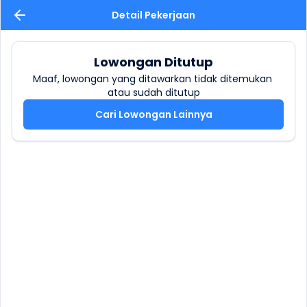
Detail Pekerjaan
Lowongan Ditutup
Maaf, lowongan yang ditawarkan tidak ditemukan 
atau sudah ditutup
Cari Lowongan Lainnya