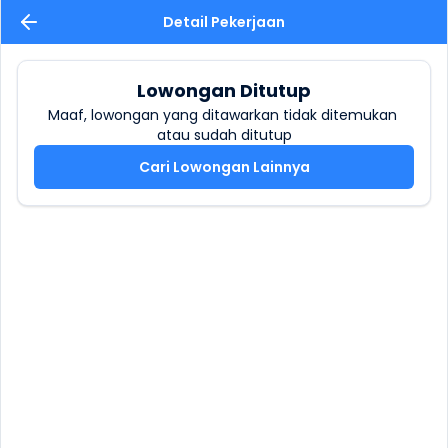
Detail Pekerjaan
Lowongan Ditutup
Maaf, lowongan yang ditawarkan tidak ditemukan 
atau sudah ditutup
Cari Lowongan Lainnya