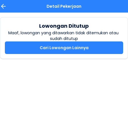
Detail Pekerjaan
Lowongan Ditutup
Maaf, lowongan yang ditawarkan tidak ditemukan atau 
sudah ditutup
Cari Lowongan Lainnya