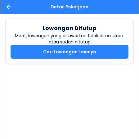
Detail Pekerjaan
Lowongan Ditutup
Maaf, lowongan yang ditawarkan tidak ditemukan 
atau sudah ditutup
Cari Lowongan Lainnya