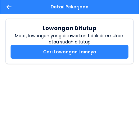
Detail Pekerjaan
Lowongan Ditutup
Maaf, lowongan yang ditawarkan tidak ditemukan 
atau sudah ditutup
Cari Lowongan Lainnya