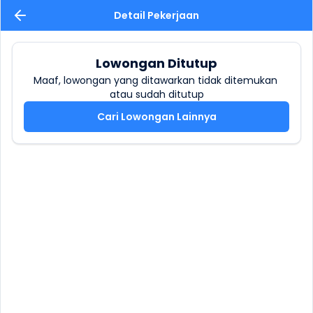
Detail Pekerjaan
Lowongan Ditutup
Maaf, lowongan yang ditawarkan tidak ditemukan 
atau sudah ditutup
Cari Lowongan Lainnya