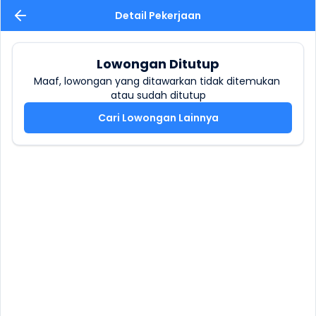
Detail Pekerjaan
Lowongan Ditutup
Maaf, lowongan yang ditawarkan tidak ditemukan 
atau sudah ditutup
Cari Lowongan Lainnya