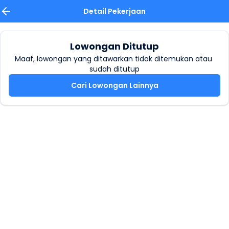
Detail Pekerjaan
Lowongan Ditutup
Maaf, lowongan yang ditawarkan tidak ditemukan atau 
sudah ditutup
Cari Lowongan Lainnya