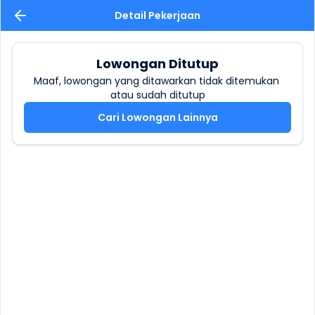
Detail Pekerjaan
Lowongan Ditutup
Maaf, lowongan yang ditawarkan tidak ditemukan 
atau sudah ditutup
Cari Lowongan Lainnya