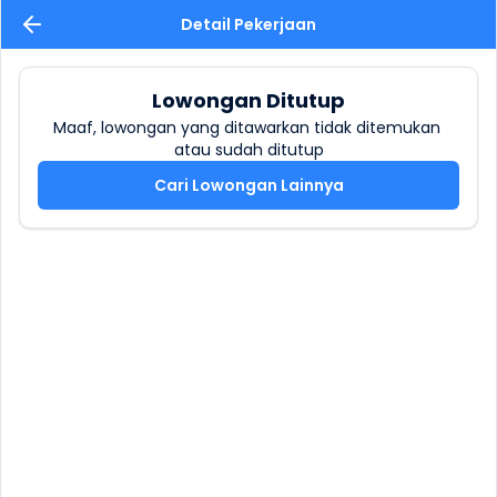
Detail Pekerjaan
Lowongan Ditutup
Maaf, lowongan yang ditawarkan tidak ditemukan 
atau sudah ditutup
Cari Lowongan Lainnya